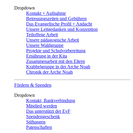
Dropdown
Kontakt + Aufnahme
Betreuungszeiten und Gebühren
Das Evangelische Profil + Andacht
Unsere Leitgedanken und Konzeption
Teiloffene Arbeit
Unsere pädagogische Arbeit
Unsere Waldgruppe
Projekte und Schulvorbereitung
Ernährung in der Kita
Zusammenarbeit mit den Eltern
Krabbelgruppe in der Arche Noah
Chronik der Arche Noah
Fördern & Spenden
Dropdown
Kontakt, Bankverbindung
Mitglied werden
Das unterstützt der EvF
Spendengeschenk
Stiftungen
Patenschaften