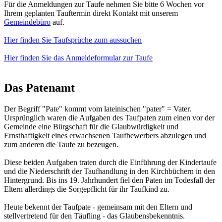
Für die Anmeldungen zur Taufe nehmen Sie bitte 6 Wochen vor
Ihrem geplanten Tauftermin direkt Kontakt mit unserem
Gemeindebüro
auf.
Hier finden Sie Taufsprüche zum aussuchen
Hier finden Sie das Anmeldeformular zur Taufe
Das Patenamt
Der Begriff "Pate" kommt vom lateinischen "pater" = Vater.
Ursprünglich waren die Aufgaben des Taufpaten zum einen vor der
Gemeinde eine Bürgschaft für die Glaubwürdigkeit und
Ernsthaftigkeit eines erwachsenen Taufbewerbers abzulegen und
zum anderen die Taufe zu bezeugen.
Diese beiden Aufgaben traten durch die Einführung der Kindertaufe
und die Niederschrift der Taufhandlung in den Kirchbüchern in den
Hintergrund. Bis ins 19. Jahrhundert fiel den Paten im Todesfall der
Eltern allerdings die Sorgepflicht für ihr Taufkind zu.
Heute bekennt der Taufpate - gemeinsam mit den Eltern und
stellvertretend für den Täufling - das Glaubensbekenntnis.