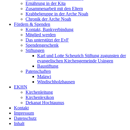
Ernährung in der Kita
Zusammenarbeit mit den Eltern
Krabbelgruppe in der Arche Noah
Chronik der Arche Noah
Fördern & Spenden
Kontakt, Bankverbindung
Mitglied werden
Das unterstützt der EvF
Spendengeschenk
Stiftungen
Karl und Lotte Scheurich Stiftung zugunsten der
evangelischen Kirchengemeinde Usingen
Baustiftung
Patenschaften
Malawi
Windischholzhausen
EKHN
Kirchenleitung
Kirchenlexikon
Dekanat Hochtaunus
Kontakt
Impressum
Datenschutz
Inhalt