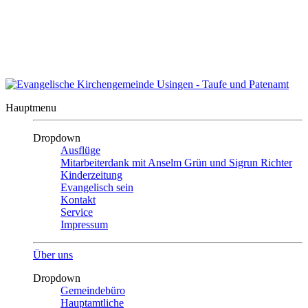
Auszeit?
Auszeit beenden
Kontakt
|
Impressum
|
Inhalt
Evangelische Kirchengemeinde
Usingen
Hauptmenu
Dropdown
Ausflüge
Mitarbeiterdank mit Anselm Grün und Sigrun Richter
Kinderzeitung
Evangelisch sein
Kontakt
Service
Impressum
Über uns
Dropdown
Gemeindebüro
Hauptamtliche