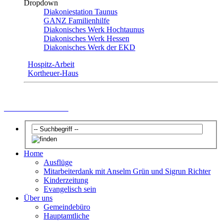
Dropdown
Diakoniestation Taunus
GANZ Familienhilfe
Diakonisches Werk Hochtaunus
Diakonisches Werk Hessen
Diakonisches Werk der EKD
Hospitz-Arbeit
Kortheuer-Haus
Taufe und Patenamt
Home
Ausflüge
Mitarbeiterdank mit Anselm Grün und Sigrun Richter
Kinderzeitung
Evangelisch sein
Über uns
Gemeindebüro
Hauptamtliche