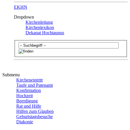
EKHN
Dropdown
Kirchenleitung
Kirchenlexikon
Dekanat Hochtaunus
Submenu
Kircheneintritt
Taufe und Patenamt
Konfirmation
Hochzeit
Beerdigung
Rat und Hilfe
Hilfen zum Glauben
Geburtstagsbesuche
Diakonie