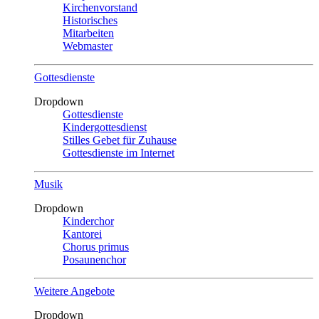
Kirchenvorstand
Historisches
Mitarbeiten
Webmaster
Gottesdienste
Dropdown
Gottesdienste
Kindergottesdienst
Stilles Gebet für Zuhause
Gottesdienste im Internet
Musik
Dropdown
Kinderchor
Kantorei
Chorus primus
Posaunenchor
Weitere Angebote
Dropdown