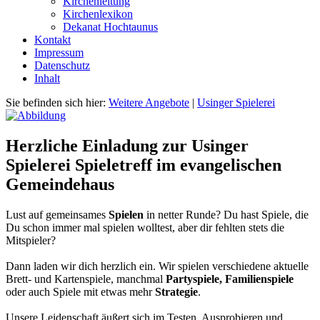
Kirchenleitung
Kirchenlexikon
Dekanat Hochtaunus
Kontakt
Impressum
Datenschutz
Inhalt
Sie befinden sich hier:
Weitere Angebote
|
Usinger Spielerei
Herzliche Einladung zur Usinger
Spielerei Spieletreff im evangelischen
Gemeindehaus
Lust auf gemeinsames
Spielen
in netter Runde? Du hast Spiele, die
Du schon immer mal spielen wolltest, aber dir fehlten stets die
Mitspieler?
Dann laden wir dich herzlich ein. Wir spielen verschiedene aktuelle
Brett- und Kartenspiele, manchmal
Partyspiele, Familienspiele
oder auch Spiele mit etwas mehr
Strategie
.
Unsere Leidenschaft äußert sich im Testen, Ausprobieren und