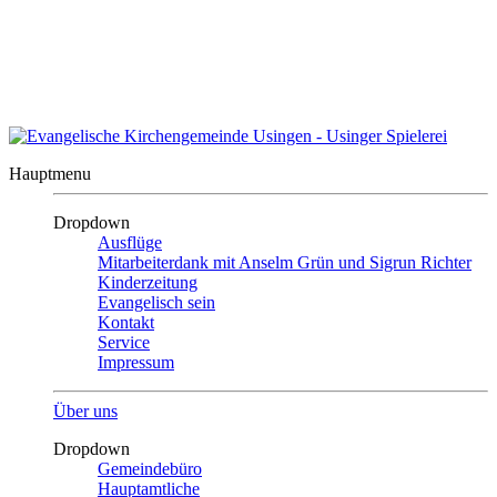
Auszeit?
Auszeit beenden
Kontakt
|
Impressum
|
Inhalt
Evangelische Kirchengemeinde
Usingen
Hauptmenu
Dropdown
Ausflüge
Mitarbeiterdank mit Anselm Grün und Sigrun Richter
Kinderzeitung
Evangelisch sein
Kontakt
Service
Impressum
Über uns
Dropdown
Gemeindebüro
Hauptamtliche