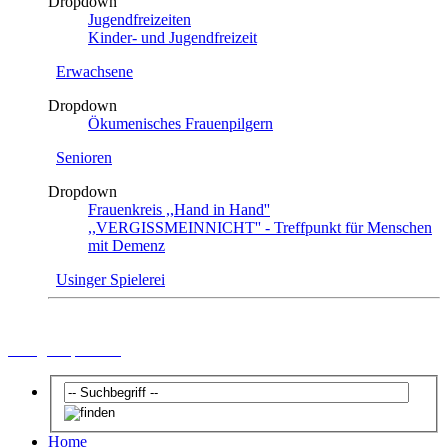
Dropdown
Jugendfreizeiten
Kinder- und Jugendfreizeit
Erwachsene
Dropdown
Ökumenisches Frauenpilgern
Senioren
Dropdown
Frauenkreis ,,Hand in Hand''
,,VERGISSMEINNICHT'' - Treffpunkt für Menschen
mit Demenz
Usinger Spielerei
Usinger Spielerei
Home