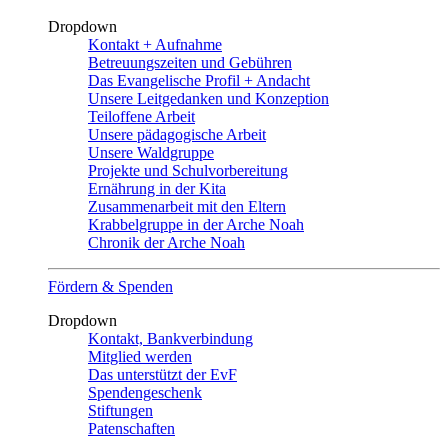
Dropdown
Kontakt + Aufnahme
Betreuungszeiten und Gebühren
Das Evangelische Profil + Andacht
Unsere Leitgedanken und Konzeption
Teiloffene Arbeit
Unsere pädagogische Arbeit
Unsere Waldgruppe
Projekte und Schulvorbereitung
Ernährung in der Kita
Zusammenarbeit mit den Eltern
Krabbelgruppe in der Arche Noah
Chronik der Arche Noah
Fördern & Spenden
Dropdown
Kontakt, Bankverbindung
Mitglied werden
Das unterstützt der EvF
Spendengeschenk
Stiftungen
Patenschaften