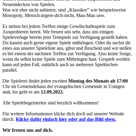
Neuentdecken von Spielen.
Was wir eher nicht anbieten, sind „Klassiker” wie beispielsweise
Monopoly, Mensch-ärgere-dich-nicht, Mau-Mau usw.
Es stehen bei jedem Treffen einige Gesellschaftsspiele zum
Ausprobieren bereit. Wir freuen uns sehr, dass uns einigen
Spieleverlage bereits jetzt Testspiele zur Verfügung gestellt haben.
Du kannst auch gerne eigene Spiele mitbringen. Oder du suchst dir
eines aus unserer Spieleliste aus, gibst und Bescheid und wir stellen
es bei einem der nächsten Treffen zur Verfügung. Also keine Sorge,
wenn du selbst keine Spiele zum Mitbringen hast. Gespielt werden
kann auf jeden Fall, natürlich auch an mehreren Spieltischen
parallel.
Die Spielerei findet jeden zweiten
Montag des Monats ab 17:00
Uhr im Gemeindehaus der evangelischen Gemeinde in Usingen
statt, los geht es am
12.09.2022.
Alle Spielebegeisterten sind herzlich willkommen!
Für weitere Informationen klicke dich doch auf unserer Website
durch.
Klicke dafür einfach hier oder auf das Bild oben.
Wir freuen uns auf dich.