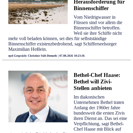
Herausforderung für
Binnenschiffer
Vom Niedrigwasser in
Flüssen sind vor allem die
Binnenschiffer betroffen.
Weil sie ihre Schiffe nicht
mehr voll beladen können, sei dies für selbstständige
Binnenschiffer existenzbedrohend, sagt Schifferseelsorger
Maximilian Heßlein.
epd-Gespräch: Christine Süß-Demuth | 07.08.2026 10:23:36
Bethel-Chef Haase:
Bethel will Zivi-
Stellen anbieten
Im diakonischen
Unternehmen Bethel traten
Anfang der 1960er Jahre
bundesweit die ersten Zivis
ihren Dienst an. Das sei eine
Verpflichtung, sagt Bethel-
Chef Haase mit Blick auf