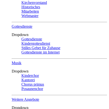
Kirchenvorstand
Historisches
Mitarbeiten
Webmaster
Gottesdienste
Dropdown
Gottesdienste
Kindergottesdienst
Stilles Gebet für Zuhause
Gottesdienste im Internet
Musik
Dropdown
Kinderchor
Kantorei
Chorus primus
Posaunenchor
Weitere Angebote
Dropdown