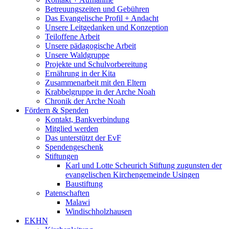
Betreuungszeiten und Gebühren
Das Evangelische Profil + Andacht
Unsere Leitgedanken und Konzeption
Teiloffene Arbeit
Unsere pädagogische Arbeit
Unsere Waldgruppe
Projekte und Schulvorbereitung
Ernährung in der Kita
Zusammenarbeit mit den Eltern
Krabbelgruppe in der Arche Noah
Chronik der Arche Noah
Fördern & Spenden
Kontakt, Bankverbindung
Mitglied werden
Das unterstützt der EvF
Spendengeschenk
Stiftungen
Karl und Lotte Scheurich Stiftung zugunsten der
evangelischen Kirchengemeinde Usingen
Baustiftung
Patenschaften
Malawi
Windischholzhausen
EKHN