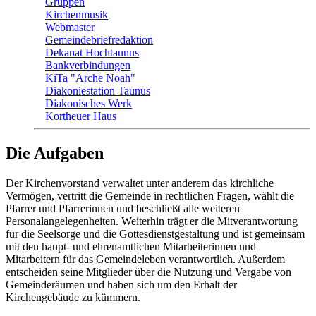
Gruppen
Kirchenmusik
Webmaster
Gemeindebriefredaktion
Dekanat Hochtaunus
Bankverbindungen
KiTa "Arche Noah"
Diakoniestation Taunus
Diakonisches Werk
Kortheuer Haus
Die Aufgaben
Der Kirchenvorstand verwaltet unter anderem das kirchliche
Vermögen, vertritt die Gemeinde in rechtlichen Fragen, wählt die
Pfarrer und Pfarrerinnen und beschließt alle weiteren
Personalangelegenheiten. Weiterhin trägt er die Mitverantwortung
für die Seelsorge und die Gottesdienstgestaltung und ist gemeinsam
mit den haupt- und ehrenamtlichen Mitarbeiterinnen und
Mitarbeitern für das Gemeindeleben verantwortlich. Außerdem
entscheiden seine Mitglieder über die Nutzung und Vergabe von
Gemeinderäumen und haben sich um den Erhalt der
Kirchengebäude zu kümmern.