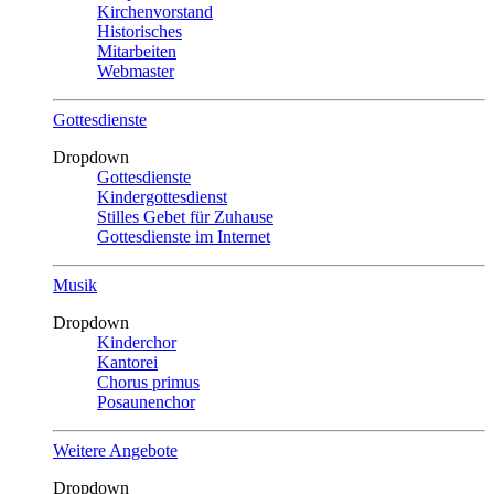
Kirchenvorstand
Historisches
Mitarbeiten
Webmaster
Gottesdienste
Dropdown
Gottesdienste
Kindergottesdienst
Stilles Gebet für Zuhause
Gottesdienste im Internet
Musik
Dropdown
Kinderchor
Kantorei
Chorus primus
Posaunenchor
Weitere Angebote
Dropdown