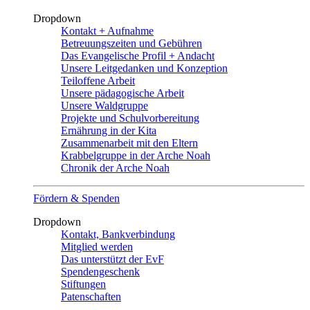
Dropdown
Kontakt + Aufnahme
Betreuungszeiten und Gebühren
Das Evangelische Profil + Andacht
Unsere Leitgedanken und Konzeption
Teiloffene Arbeit
Unsere pädagogische Arbeit
Unsere Waldgruppe
Projekte und Schulvorbereitung
Ernährung in der Kita
Zusammenarbeit mit den Eltern
Krabbelgruppe in der Arche Noah
Chronik der Arche Noah
Fördern & Spenden
Dropdown
Kontakt, Bankverbindung
Mitglied werden
Das unterstützt der EvF
Spendengeschenk
Stiftungen
Patenschaften