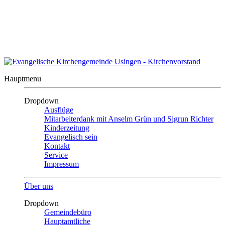
Auszeit?
Auszeit beenden
Kontakt
|
Impressum
|
Inhalt
Evangelische Kirchengemeinde
Usingen
Hauptmenu
Dropdown
Ausflüge
Mitarbeiterdank mit Anselm Grün und Sigrun Richter
Kinderzeitung
Evangelisch sein
Kontakt
Service
Impressum
Über uns
Dropdown
Gemeindebüro
Hauptamtliche