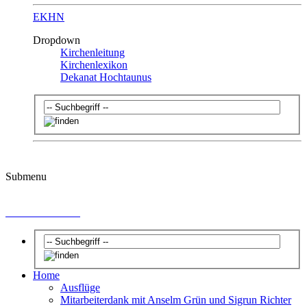
EKHN
Dropdown
Kirchenleitung
Kirchenlexikon
Dekanat Hochtaunus
Submenu
Kirchenvorstand
Home
Ausflüge
Mitarbeiterdank mit Anselm Grün und Sigrun Richter